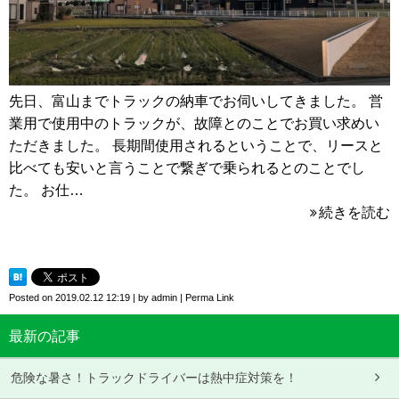
先日、富山までトラックの納車でお伺いしてきました。 営
業用で使用中のトラックが、故障とのことでお買い求めい
ただきました。 長期間使用されるということで、リースと
比べても安いと言うことで繋ぎで乗られるとのことでし
た。 お仕…
続きを読む
Posted on
2019.02.12 12:19
|
by
admin
|
Perma Link
最新の記事
危険な暑さ！トラックドライバーは熱中症対策を！